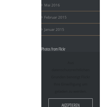
Mai 2016
Februar 2015
Januar 2015
Photos from Flickr
Aus
datenschutzrechtlichen
Gründen benötigt Flickr
Ihre Einwilligung um
geladen zu werden.
AKZEPTIEREN