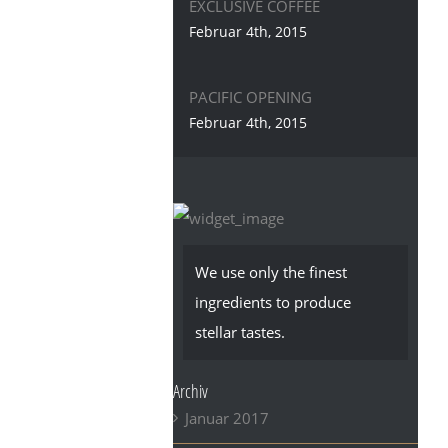
EXCLUSIVE COFFEE
Februar 4th, 2015
PACIFIC OPENING
Februar 4th, 2015
We use only the finest
ingredients to produce
stellar tastes.
Archiv
Januar 2017