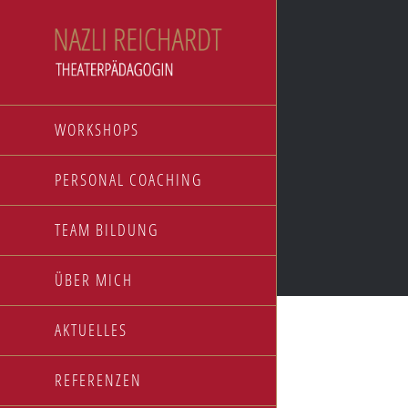
Zum
Inhalt
springen
WORKSHOPS
PERSONAL COACHING
TEAM BILDUNG
ÜBER MICH
AKTUELLES
NEW YORK
REFERENZEN