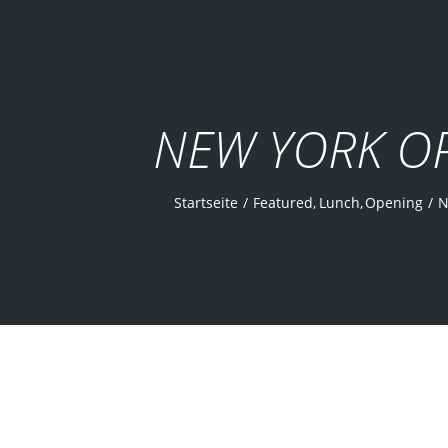
NEW YORK O
Startseite
Featured
Lunch
Opening
N
 OPENING