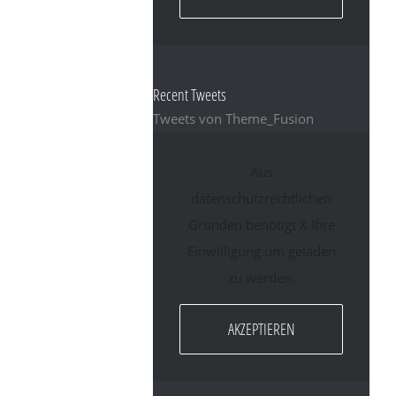
Recent Tweets
Tweets von Theme_Fusion
Aus
datenschutzrechtlichen
Gründen benötigt X Ihre
Einwilligung um geladen
zu werden.
AKZEPTIEREN