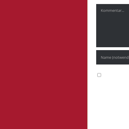
Kommentar
Meinen Namen
kommentiere.