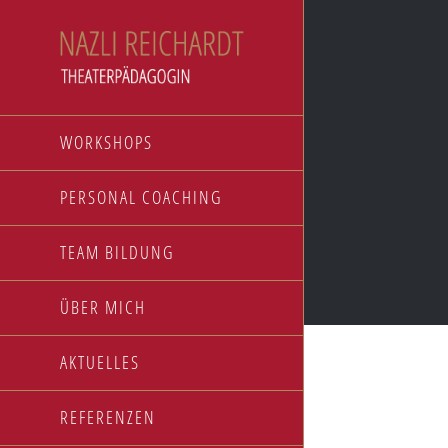
Zum
Inhalt
springen
WORKSHOPS
PERSONAL COACHING
TEAM BILDUNG
ÜBER MICH
AKTUELLES
1,000,000 V
REFERENZEN