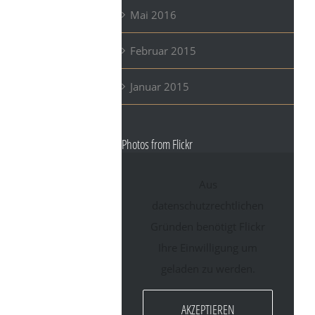
Mai 2016
Februar 2015
Januar 2015
Photos from Flickr
Aus
datenschutzrechtlichen
Gründen benötigt Flickr
Ihre Einwilligung um
geladen zu werden.
AKZEPTIEREN