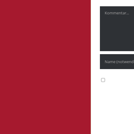
Kommentar
Meinen Namen
kommentiere.