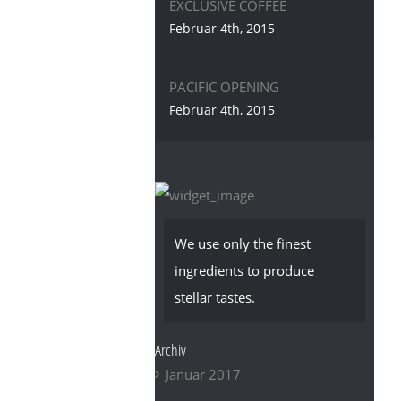
EXCLUSIVE COFFEE
Februar 4th, 2015
PACIFIC OPENING
Februar 4th, 2015
We use only the finest
ingredients to produce
stellar tastes.
Archiv
Januar 2017