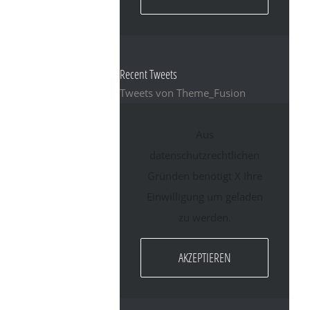
Recent Tweets
Tweets von Theme_Fusion
Aus
datenschutzrechtlichen
Gründen benötigt X Ihre
Einwilligung um geladen
zu werden.
AKZEPTIEREN