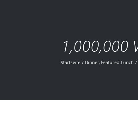
1,000,000 V
Startseite
Dinner
Featured
Lunch
ISITS