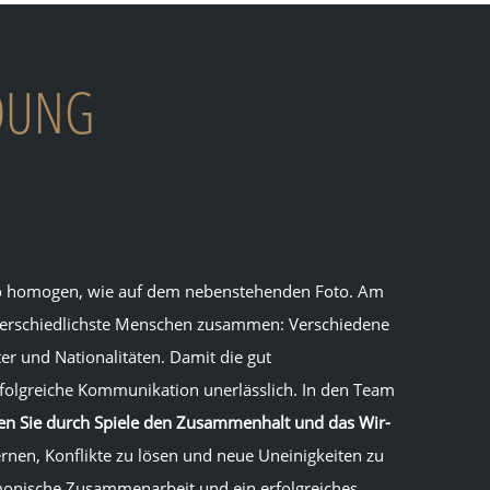
DUNG
so homogen, wie auf dem nebenstehenden Foto. Am
erschiedlichste Menschen zusammen: Verschiedene
er und Nationalitäten. Damit die gut
folgreiche Kommunikation unerlässlich. In den Team
en Sie durch Spiele den Zusammenhalt und das Wir-
lernen, Konflikte zu lösen und neue Uneinigkeiten zu
monische Zusammenarbeit und ein erfolgreiches