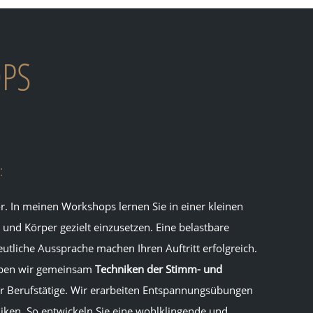
PS
:
r. In meinen Workshops lernen Sie in einer kleinen
und Körper gezielt einzusetzen. Eine belastbare
utliche Aussprache machen Ihren Auftritt erfolgreich.
ben wir gemeinsam
Techniken der Stimm- und
ür Berufstätige. Wir erarbeiten Entspannungsübungen
iken. So entwickeln Sie eine wohlklingende und