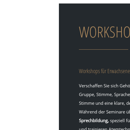
WORKSHO
Workshops für Erwachsene
Verschaffen Sie sich Gehö
Gruppe, Stimme, Sprache 
Stimme und eine klare, de
Während der Seminare ü
Sprechbildung,
speziell f
und trainieren Atemtechn