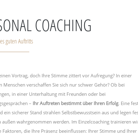
SONAL COACHING
es guten Auftritts
 einen Vortrag, doch Ihre Stimme zittert vor Aufregung? In einer
 Menschen verschaffen Sie sich nur schwer Gehör? Ob bei
gen, in einer Unterhaltung mit Freunden oder bei
sgesprächen –
Ihr Auftreten bestimmt über Ihren Erfolg
. Eine fes
 ein sicherer Stand strahlen Selbstbewusstsein aus und legen fes
n außen wahrgenommen werden. Im Einzelcoaching trainieren wi
ie Faktoren, die Ihre Präsenz beeinflussen: Ihrer Stimme und Ihrer