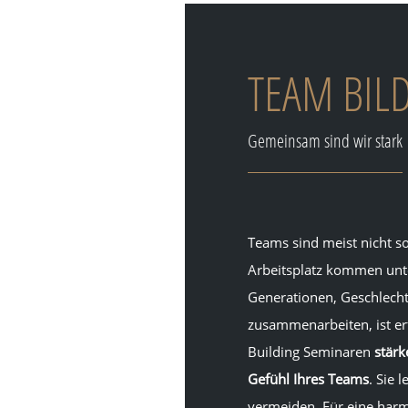
TEAM BIL
Gemeinsam sind wir stark
Teams sind meist nicht 
Arbeitsplatz kommen unt
Generationen, Geschlecht
zusammenarbeiten, ist er
Building Seminaren
stärk
Gefühl Ihres Teams
. Sie 
vermeiden. Für eine har