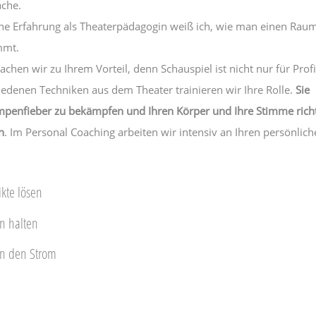
ache.
e Erfahrung als Theaterpädagogin weiß ich, wie man einen Raum
mmt.
chen wir zu Ihrem Vorteil, denn Schauspiel ist nicht nur für Profi
iedenen Techniken aus dem Theater trainieren wir Ihre Rolle.
Sie
mpenfieber zu bekämpfen und Ihren Körper und Ihre Stimme rich
n
. Im Personal Coaching arbeiten wir intensiv an Ihren persönlic
ikte lösen
n halten
n den Strom