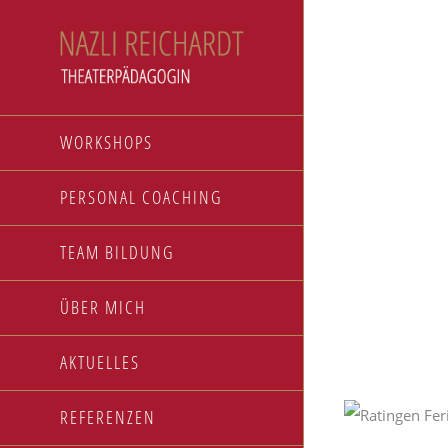
Zum
Inhalt
springen
WORKSHOPS
PERSONAL COACHING
TEAM BILDUNG
ÜBER MICH
AKTUELLES
REFERENZEN