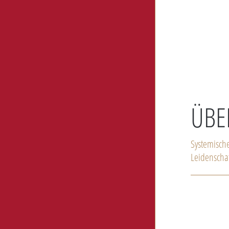
ÜBE
Systemisch
Leidenscha
Seit 2009 